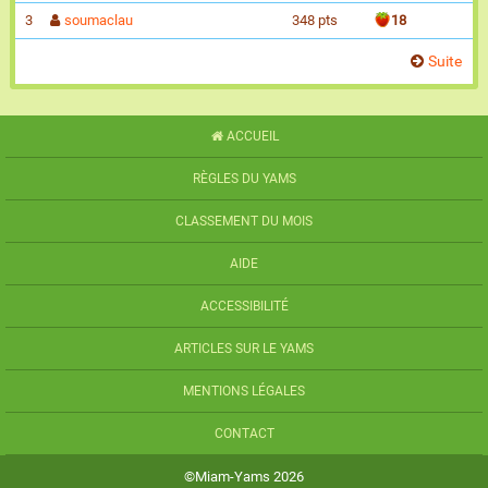
3
soumaclau
348 pts
18
Suite
ACCUEIL
RÈGLES DU YAMS
CLASSEMENT DU MOIS
AIDE
ACCESSIBILITÉ
ARTICLES SUR LE YAMS
MENTIONS LÉGALES
CONTACT
©Miam-Yams 2026