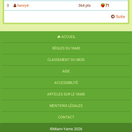
3
henry4
364 pts
71
Suite
ACCUEIL
RÈGLES DU YAMS
CLASSEMENT DU MOIS
AIDE
ACCESSIBILITÉ
ARTICLES SUR LE YAMS
MENTIONS LÉGALES
CONTACT
©Miam-Yams 2026