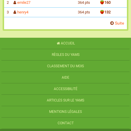
2
emile27
364 pts
160
3
henry4
364 pts
132
Suite
ACCUEIL
RÈGLES DU YAMS
CLASSEMENT DU MOIS
AIDE
ACCESSIBILITÉ
ARTICLES SUR LE YAMS
MENTIONS LÉGALES
CONTACT