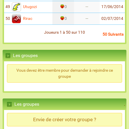
Utugozi
49
0
—
17/06/2014
Rirac
50
0
—
02/07/2014
Joueurs 1 à 50 sur 110
50 Suivants
Les groupes
Vous devez être membre pour demander à rejoindre ce
groupe
Les groupes
Envie de créer votre groupe ?