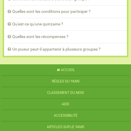
Quelles sont les conditions pour participer ?
Qu'est-ce qu'une quinzaine ?
Quelles sont les récompenses ?
Un joueur peut-il appartenir à plusieurs groupes ?
ACCUEIL
RÈGLES DU YAMS
CLASSEMENT DU MOIS
AIDE
ACCESSIBILITÉ
ARTICLES SUR LE YAMS